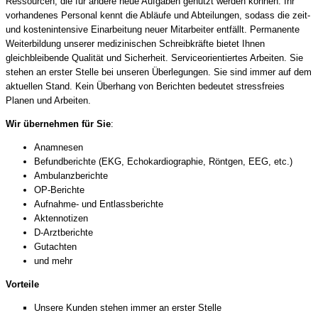
Ressourcen, die für andere neue Aufgaben genutzt werden können. Ihr
vorhandenes Personal kennt die Abläufe und Abteilungen, sodass die zeit-
und kostenintensive Einarbeitung neuer Mitarbeiter entfällt. Permanente
Weiterbildung unserer medizinischen Schreibkräfte bietet Ihnen
gleichbleibende Qualität und Sicherheit. Serviceorientiertes Arbeiten. Sie
stehen an erster Stelle bei unseren Überlegungen. Sie sind immer auf dem
aktuellen Stand. Kein Überhang von Berichten bedeutet stressfreies
Planen und Arbeiten.
Wir übernehmen für Sie
:
Anamnesen
Befundberichte (EKG, Echokardiographie, Röntgen, EEG, etc.)
Ambulanzberichte
OP-Berichte
Aufnahme- und Entlassberichte
Aktennotizen
D-Arztberichte
Gutachten
und mehr
Vorteile
Unsere Kunden stehen immer an erster Stelle