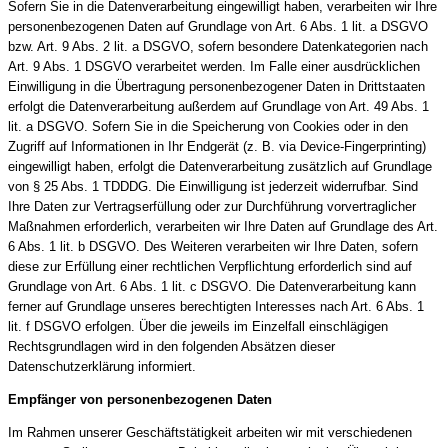
Sofern Sie in die Datenverarbeitung eingewilligt haben, verarbeiten wir Ihre
personenbezogenen Daten auf Grundlage von Art. 6 Abs. 1 lit. a DSGVO
bzw. Art. 9 Abs. 2 lit. a DSGVO, sofern besondere Datenkategorien nach
Art. 9 Abs. 1 DSGVO verarbeitet werden. Im Falle einer ausdrücklichen
Einwilligung in die Übertragung personenbezogener Daten in Drittstaaten
erfolgt die Datenverarbeitung außerdem auf Grundlage von Art. 49 Abs. 1
lit. a DSGVO. Sofern Sie in die Speicherung von Cookies oder in den
Zugriff auf Informationen in Ihr Endgerät (z. B. via Device-Fingerprinting)
eingewilligt haben, erfolgt die Datenverarbeitung zusätzlich auf Grundlage
von § 25 Abs. 1 TDDDG. Die Einwilligung ist jederzeit widerrufbar. Sind
Ihre Daten zur Vertragserfüllung oder zur Durchführung vorvertraglicher
Maßnahmen erforderlich, verarbeiten wir Ihre Daten auf Grundlage des Art.
6 Abs. 1 lit. b DSGVO. Des Weiteren verarbeiten wir Ihre Daten, sofern
diese zur Erfüllung einer rechtlichen Verpflichtung erforderlich sind auf
Grundlage von Art. 6 Abs. 1 lit. c DSGVO. Die Datenverarbeitung kann
ferner auf Grundlage unseres berechtigten Interesses nach Art. 6 Abs. 1
lit. f DSGVO erfolgen. Über die jeweils im Einzelfall einschlägigen
Rechtsgrundlagen wird in den folgenden Absätzen dieser
Datenschutzerklärung informiert.
Empfänger von personenbezogenen Daten
Im Rahmen unserer Geschäftstätigkeit arbeiten wir mit verschiedenen