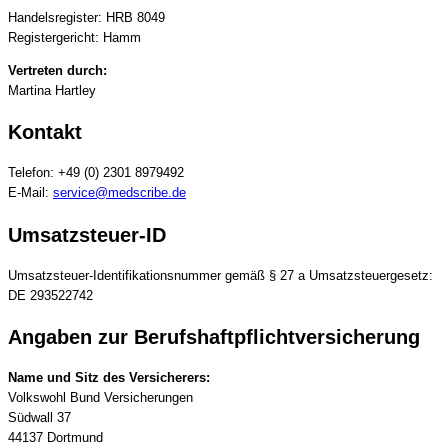
Handelsregister: HRB 8049
Registergericht: Hamm
Vertreten durch:
Martina Hartley
Kontakt
Telefon: +49 (0) 2301 8979492
E-Mail:
service@medscribe.de
Umsatzsteuer-ID
Umsatzsteuer-Identifikationsnummer gemäß § 27 a Umsatzsteuergesetz:
DE 293522742
Angaben zur Berufs­haftpflicht­versicherung
Name und Sitz des Versicherers:
Volkswohl Bund Versicherungen
Südwall 37
44137 Dortmund