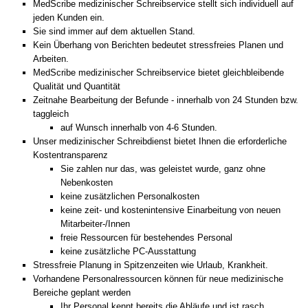
MedScribe medizinischer Schreibservice stellt sich individuell auf
jeden Kunden ein.
Sie sind immer auf dem aktuellen Stand.
Kein Überhang von Berichten bedeutet stressfreies Planen und
Arbeiten.
MedScribe medizinischer Schreibservice bietet gleichbleibende
Qualität und Quantität
Zeitnahe Bearbeitung der Befunde - innerhalb von 24 Stunden bzw.
taggleich
auf Wunsch innerhalb von 4-6 Stunden.
Unser medizinischer Schreibdienst bietet Ihnen die erforderliche
Kostentransparenz
Sie zahlen nur das, was geleistet wurde, ganz ohne
Nebenkosten
keine zusätzlichen Personalkosten
keine zeit- und kostenintensive Einarbeitung von neuen
Mitarbeiter-/Innen
freie Ressourcen für bestehendes Personal
keine zusätzliche PC-Ausstattung
Stressfreie Planung in Spitzenzeiten wie Urlaub, Krankheit.
Vorhandene Personalressourcen können für neue medizinische
Bereiche geplant werden
Ihr Personal kennt bereits die Abläufe und ist rasch