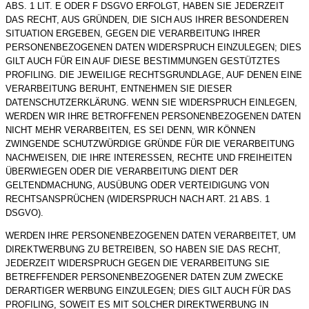
ABS. 1 LIT. E ODER F DSGVO ERFOLGT, HABEN SIE JEDERZEIT
DAS RECHT, AUS GRÜNDEN, DIE SICH AUS IHRER BESONDEREN
SITUATION ERGEBEN, GEGEN DIE VERARBEITUNG IHRER
PERSONENBEZOGENEN DATEN WIDERSPRUCH EINZULEGEN; DIES
GILT AUCH FÜR EIN AUF DIESE BESTIMMUNGEN GESTÜTZTES
PROFILING. DIE JEWEILIGE RECHTSGRUNDLAGE, AUF DENEN EINE
VERARBEITUNG BERUHT, ENTNEHMEN SIE DIESER
DATENSCHUTZERKLÄRUNG. WENN SIE WIDERSPRUCH EINLEGEN,
WERDEN WIR IHRE BETROFFENEN PERSONENBEZOGENEN DATEN
NICHT MEHR VERARBEITEN, ES SEI DENN, WIR KÖNNEN
ZWINGENDE SCHUTZWÜRDIGE GRÜNDE FÜR DIE VERARBEITUNG
NACHWEISEN, DIE IHRE INTERESSEN, RECHTE UND FREIHEITEN
ÜBERWIEGEN ODER DIE VERARBEITUNG DIENT DER
GELTENDMACHUNG, AUSÜBUNG ODER VERTEIDIGUNG VON
RECHTSANSPRÜCHEN (WIDERSPRUCH NACH ART. 21 ABS. 1
DSGVO).
WERDEN IHRE PERSONENBEZOGENEN DATEN VERARBEITET, UM
DIREKTWERBUNG ZU BETREIBEN, SO HABEN SIE DAS RECHT,
JEDERZEIT WIDERSPRUCH GEGEN DIE VERARBEITUNG SIE
BETREFFENDER PERSONENBEZOGENER DATEN ZUM ZWECKE
DERARTIGER WERBUNG EINZULEGEN; DIES GILT AUCH FÜR DAS
PROFILING, SOWEIT ES MIT SOLCHER DIREKTWERBUNG IN