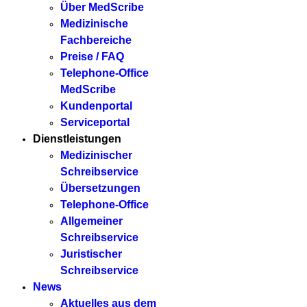
Über MedScribe
Medizinische
Fachbereiche
Preise / FAQ
Telephone-Office
MedScribe
Kundenportal
Serviceportal
Dienstleistungen
Medizinischer
Schreibservice
Übersetzungen
Telephone-Office
Allgemeiner
Schreibservice
Juristischer
Schreibservice
News
Aktuelles aus dem