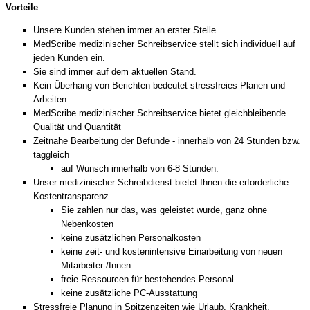
Vorteile
Unsere Kunden stehen immer an erster Stelle
MedScribe medizinischer Schreibservice stellt sich individuell auf
jeden Kunden ein.
Sie sind immer auf dem aktuellen Stand.
Kein Überhang von Berichten bedeutet stressfreies Planen und
Arbeiten.
MedScribe medizinischer Schreibservice bietet gleichbleibende
Qualität und Quantität
Zeitnahe Bearbeitung der Befunde - innerhalb von 24 Stunden bzw.
taggleich
auf Wunsch innerhalb von 6-8 Stunden.
Unser medizinischer Schreibdienst bietet Ihnen die erforderliche
Kostentransparenz
Sie zahlen nur das, was geleistet wurde, ganz ohne
Nebenkosten
keine zusätzlichen Personalkosten
keine zeit- und kostenintensive Einarbeitung von neuen
Mitarbeiter-/Innen
freie Ressourcen für bestehendes Personal
keine zusätzliche PC-Ausstattung
Stressfreie Planung in Spitzenzeiten wie Urlaub, Krankheit.