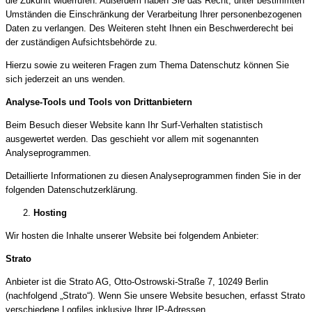
die Zukunft widerrufen. Außerdem haben Sie das Recht, unter bestimmten
Umständen die Einschränkung der Verarbeitung Ihrer personenbezogenen
Daten zu verlangen. Des Weiteren steht Ihnen ein Beschwerderecht bei
der zuständigen Aufsichtsbehörde zu.
Hierzu sowie zu weiteren Fragen zum Thema Datenschutz können Sie
sich jederzeit an uns wenden.
Analyse-Tools und Tools von Dritt­anbietern
Beim Besuch dieser Website kann Ihr Surf-Verhalten statistisch
ausgewertet werden. Das geschieht vor allem mit sogenannten
Analyseprogrammen.
Detaillierte Informationen zu diesen Analyseprogrammen finden Sie in der
folgenden Datenschutzerklärung.
Hosting
Wir hosten die Inhalte unserer Website bei folgendem Anbieter:
Strato
Anbieter ist die Strato AG, Otto-Ostrowski-Straße 7, 10249 Berlin
(nachfolgend „Strato“). Wenn Sie unsere Website besuchen, erfasst Strato
verschiedene Logfiles inklusive Ihrer IP-Adressen.