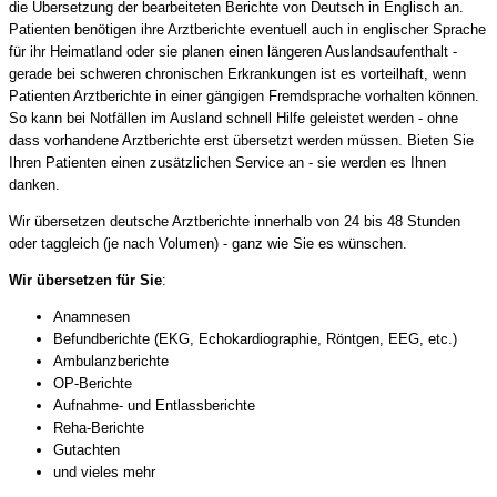
die Übersetzung der bearbeiteten Berichte von Deutsch in Englisch an.
Patienten benötigen ihre Arztberichte eventuell auch in englischer Sprache
für ihr Heimatland oder sie planen einen längeren Auslandsaufenthalt -
gerade bei schweren chronischen Erkrankungen ist es vorteilhaft, wenn
Patienten Arztberichte in einer gängigen Fremdsprache vorhalten können.
So kann bei Notfällen im Ausland schnell Hilfe geleistet werden - ohne
dass vorhandene Arztberichte erst übersetzt werden müssen. Bieten Sie
Ihren Patienten einen zusätzlichen Service an - sie werden es Ihnen
danken.
Wir übersetzen deutsche Arztberichte innerhalb von 24 bis 48 Stunden
oder taggleich (je nach Volumen) - ganz wie Sie es wünschen.
Wir übersetzen für Sie
:
Anamnesen
Befundberichte (EKG, Echokardiographie, Röntgen, EEG, etc.)
Ambulanzberichte
OP-Berichte
Aufnahme- und Entlassberichte
Reha-Berichte
Gutachten
und vieles mehr