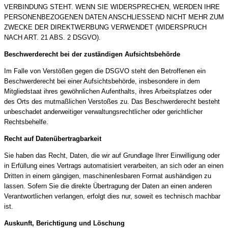
VERBINDUNG STEHT. WENN SIE WIDERSPRECHEN, WERDEN IHRE
PERSONENBEZOGENEN DATEN ANSCHLIESSEND NICHT MEHR ZUM
ZWECKE DER DIREKTWERBUNG VERWENDET (WIDERSPRUCH
NACH ART. 21 ABS. 2 DSGVO).
Beschwerde­recht bei der zuständigen Aufsichts­behörde
Im Falle von Verstößen gegen die DSGVO steht den Betroffenen ein
Beschwerderecht bei einer Aufsichtsbehörde, insbesondere in dem
Mitgliedstaat ihres gewöhnlichen Aufenthalts, ihres Arbeitsplatzes oder
des Orts des mutmaßlichen Verstoßes zu. Das Beschwerderecht besteht
unbeschadet anderweitiger verwaltungsrechtlicher oder gerichtlicher
Rechtsbehelfe.
Recht auf Daten­übertrag­barkeit
Sie haben das Recht, Daten, die wir auf Grundlage Ihrer Einwilligung oder
in Erfüllung eines Vertrags automatisiert verarbeiten, an sich oder an einen
Dritten in einem gängigen, maschinenlesbaren Format aushändigen zu
lassen. Sofern Sie die direkte Übertragung der Daten an einen anderen
Verantwortlichen verlangen, erfolgt dies nur, soweit es technisch machbar
ist.
Auskunft, Berichtigung und Löschung