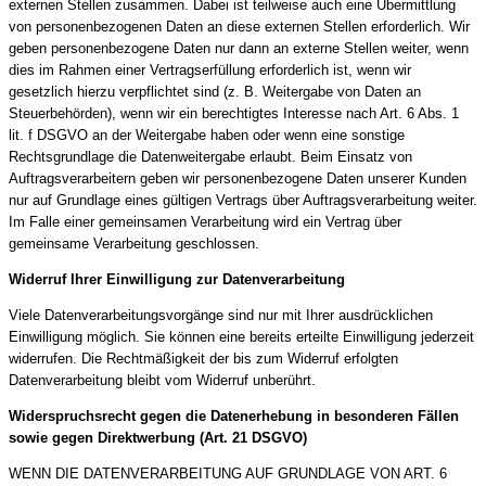
externen Stellen zusammen. Dabei ist teilweise auch eine Übermittlung
von personenbezogenen Daten an diese externen Stellen erforderlich. Wir
geben personenbezogene Daten nur dann an externe Stellen weiter, wenn
dies im Rahmen einer Vertragserfüllung erforderlich ist, wenn wir
gesetzlich hierzu verpflichtet sind (z. B. Weitergabe von Daten an
Steuerbehörden), wenn wir ein berechtigtes Interesse nach Art. 6 Abs. 1
lit. f DSGVO an der Weitergabe haben oder wenn eine sonstige
Rechtsgrundlage die Datenweitergabe erlaubt. Beim Einsatz von
Auftragsverarbeitern geben wir personenbezogene Daten unserer Kunden
nur auf Grundlage eines gültigen Vertrags über Auftragsverarbeitung weiter.
Im Falle einer gemeinsamen Verarbeitung wird ein Vertrag über
gemeinsame Verarbeitung geschlossen.
Widerruf Ihrer Einwilligung zur Datenverarbeitung
Viele Datenverarbeitungsvorgänge sind nur mit Ihrer ausdrücklichen
Einwilligung möglich. Sie können eine bereits erteilte Einwilligung jederzeit
widerrufen. Die Rechtmäßigkeit der bis zum Widerruf erfolgten
Datenverarbeitung bleibt vom Widerruf unberührt.
Widerspruchsrecht gegen die Datenerhebung in besonderen Fällen
sowie gegen Direktwerbung (Art. 21 DSGVO)
WENN DIE DATENVERARBEITUNG AUF GRUNDLAGE VON ART. 6