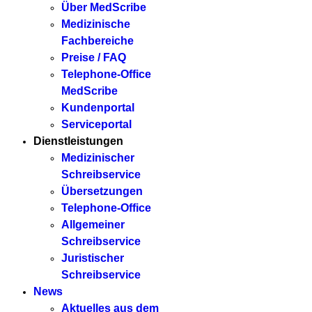
Über MedScribe
Medizinische
Fachbereiche
Preise / FAQ
Telephone-Office
MedScribe
Kundenportal
Serviceportal
Dienstleistungen
Medizinischer
Schreibservice
Übersetzungen
Telephone-Office
Allgemeiner
Schreibservice
Juristischer
Schreibservice
News
Aktuelles aus dem