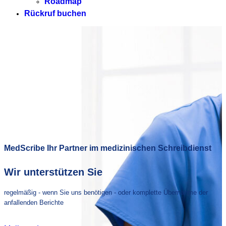
Roadmap
Rückruf buchen
MedScribe Ihr Partner im medizinischen Schreibdienst
Wir unterstützen Sie
regelmäßig - wenn Sie uns benötigen - oder komplette Übernahme der
anfallenden Berichte