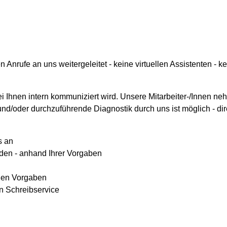
rufe an uns weitergeleitet - keine virtuellen Assistenten - kei
bei Ihnen intern kommuniziert wird. Unsere Mitarbeiter-/Innen 
nd/oder durchzuführende Diagnostik durch uns ist möglich - dir
s an
rden - anhand Ihrer Vorgaben
chen Vorgaben
n Schreibservice