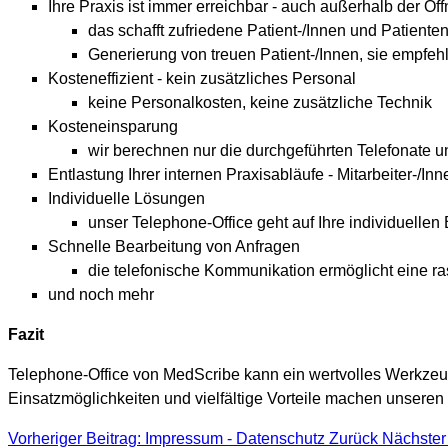
Ihre Praxis ist immer erreichbar - auch außerhalb der Öf
das schafft zufriedene Patient-/Innen und Patient
Generierung von treuen Patient-/Innen, sie empfeh
Kosteneffizient - kein zusätzliches Personal
keine Personalkosten, keine zusätzliche Technik
Kosteneinsparung
wir berechnen nur die durchgeführten Telefonate un
Entlastung Ihrer internen Praxisabläufe - Mitarbeiter-/In
Individuelle Lösungen
unser Telephone-Office geht auf Ihre individuellen
Schnelle Bearbeitung von Anfragen
die telefonische Kommunikation ermöglicht eine r
und noch mehr
Fazit
Telephone-Office von MedScribe kann ein wertvolles Werkzeug f
Einsatzmöglichkeiten und vielfältige Vorteile machen unseren T
Vorheriger Beitrag: Impressum - Datenschutz
Zurück
Nächster 