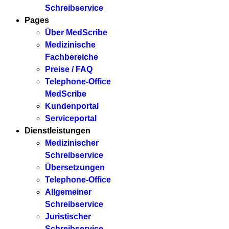
Schreibservice
Pages
Über MedScribe
Medizinische
Fachbereiche
Preise / FAQ
Telephone-Office
MedScribe
Kundenportal
Serviceportal
Dienstleistungen
Medizinischer
Schreibservice
Übersetzungen
Telephone-Office
Allgemeiner
Schreibservice
Juristischer
Schreibservice