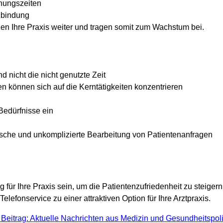
fnungszeiten
enbindung
len Ihre Praxis weiter und tragen somit zum Wachstum bei.
d nicht die nicht genutzte Zeit
nen können sich auf die Kerntätigkeiten konzentrieren
 Bedürfnisse ein
asche und unkomplizierte Bearbeitung von Patientenanfragen
ür Ihre Praxis sein, um die Patientenzufriedenheit zu steigern
elefonservice zu einer attraktiven Option für Ihre Arztpraxis.
Beitrag: Aktuelle Nachrichten aus Medizin und Gesundheitspoli